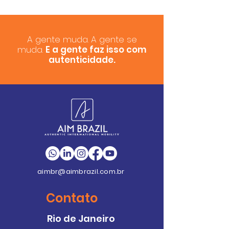
A gente muda. A gente se
muda.
E a gente faz isso com
autenticidade.
aimbr@aimbrazil.com.br
Contato
Rio de Janeiro