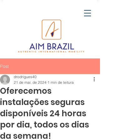
Post
drodrigues40
21 de mai. de 2024
1 min de leitura
Oferecemos
instalações seguras
disponíveis 24 horas
por dia, todos os dias
da semana!