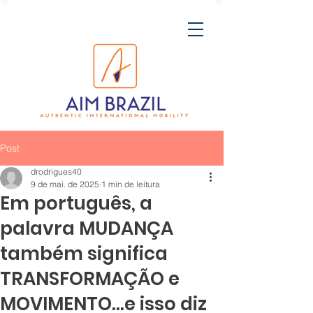
Post
drodrigues40
9 de mai. de 2025
1 min de leitura
Em português, a
palavra MUDANÇA
também significa
TRANSFORMAÇÃO e
MOVIMENTO...e isso diz