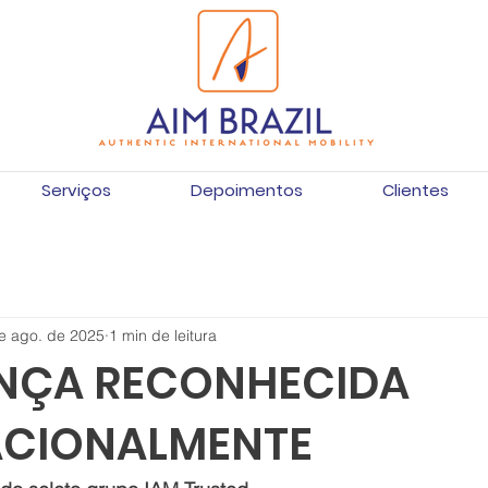
Serviços
Depoimentos
Clientes
e ago. de 2025
1 min de leitura
NÇA RECONHECIDA
ACIONALMENTE