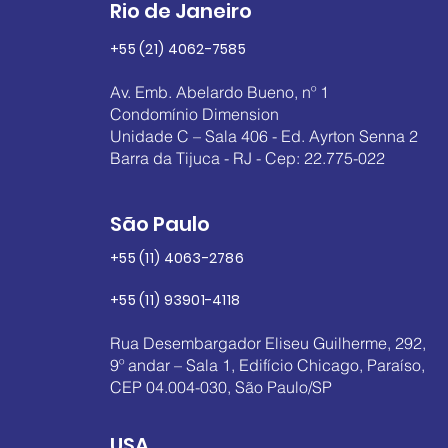
Rio de Janeiro
+55 (21) 4062-7585
Av. Emb. Abelardo Bueno, nº 1
Condomínio Dimension
Unidade C – Sala 406 - Ed. Ayrton Senna 2
Barra da Tijuca - RJ - Cep: 22.775-022
São Paulo
+55 (11) 4063-2786
+55 (11) 93901-4118
Rua Desembargador Eliseu Guilherme, 292,
9º andar – Sala 1, Edifício Chicago, Paraíso,
CEP 04.004-030, São Paulo/SP
USA