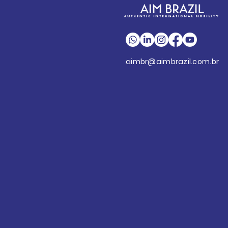
aimbr@aimbrazil.com.br