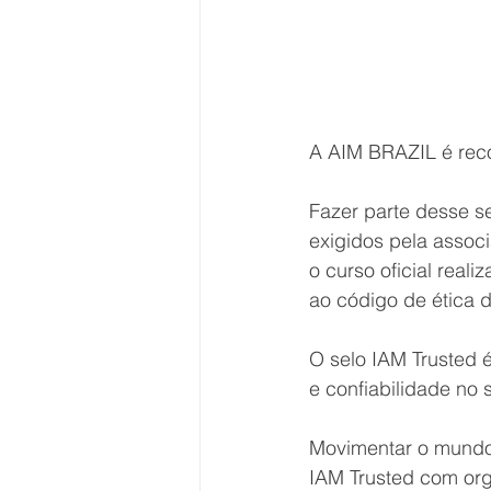
A AIM BRAZIL é rec
Fazer parte desse se
exigidos pela assoc
o curso oficial real
ao código de ética 
O selo IAM Trusted 
e confiabilidade no 
Movimentar o mundo
IAM Trusted com org