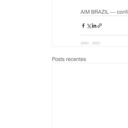
AIM BRAZIL — confia
Posts recentes