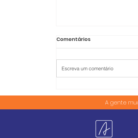
Comentários
Escreva um comentário
Dia Internacional da
Amizade
A gente mu