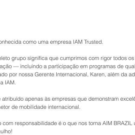
onhecida como uma empresa IAM Trusted. 
leto grupo significa que cumprimos com rigor todos os c
iação — incluindo a participação em programas de qual
izado por nossa Gerente Internacional, Karen, além da ad
da IAM.
é atribuído apenas às empresas que demonstram excelê
setor de mobilidade internacional.
 com responsabilidade é o que nos torna AIM BRAZIL
ulho!